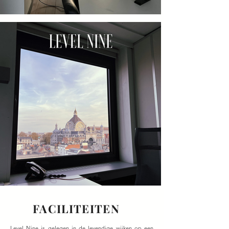
FACILITEITEN
Level Nine is gelegen in de levendige wijken op een