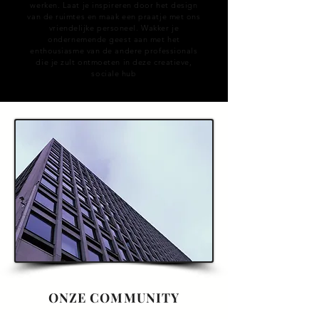
werken. Laat je inspireren door het design
van de ruimtes en maak een praatje met ons
vriendelijke personeel. Wakker je
ondernemende geest aan met het
enthousiasme van de andere professionals
die je zult ontmoeten in deze creatieve,
sociale hub
ONZE COMMUNITY