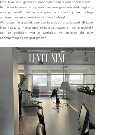
Level Nine werd gecreëerd door ondernemers voor ondernemers.
Ben je ondernemer en op zoek naar een geschikte werkomgeving
voor je bedrijf? Wil je ook graag in contact zijn met collega
ondernemers en is flexibiliteit van groot belang?
Wij nodigen je graag uit voor een bezoek op onze locatie! Bij Level
Nine heb je te maken met flexibele contracten en kan je makkelijk
op- en afschalen met je werkplek. Wij geloven dat jouw
onderneming bij ons gaat groeien!